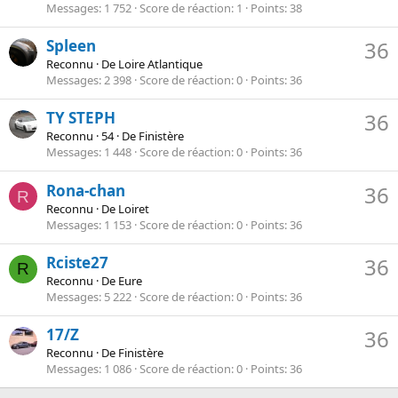
Messages
1 752
Score de réaction
1
Points
38
Spleen
36
Reconnu
·
De
Loire Atlantique
Messages
2 398
Score de réaction
0
Points
36
TY STEPH
36
Reconnu
·
54
·
De
Finistère
Messages
1 448
Score de réaction
0
Points
36
Rona-chan
36
R
Reconnu
·
De
Loiret
Messages
1 153
Score de réaction
0
Points
36
Rciste27
36
R
Reconnu
·
De
Eure
Messages
5 222
Score de réaction
0
Points
36
17/Z
36
Reconnu
·
De
Finistère
Messages
1 086
Score de réaction
0
Points
36