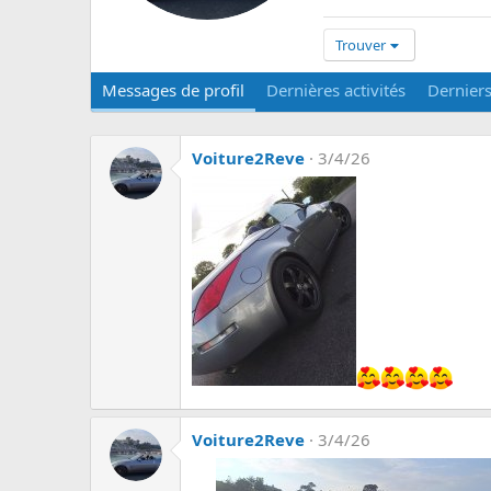
Trouver
Messages de profil
Dernières activités
Dernier
Voiture2Reve
3/4/26
Voiture2Reve
3/4/26