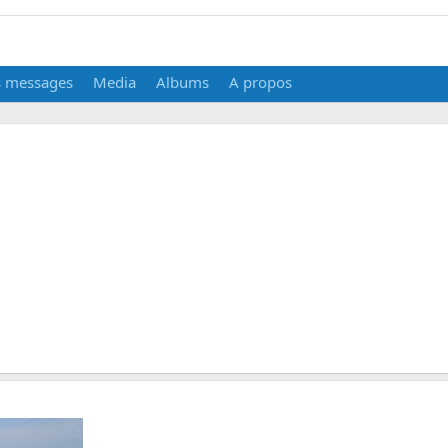
s messages
Media
Albums
A propos