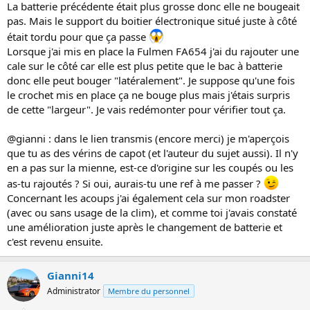
La batterie précédente était plus grosse donc elle ne bougeait
pas. Mais le support du boitier électronique situé juste à côté
était tordu pour que ça passe
Lorsque j'ai mis en place la Fulmen FA654 j'ai du rajouter une
cale sur le côté car elle est plus petite que le bac à batterie
donc elle peut bouger "latéralement". Je suppose qu'une fois
le crochet mis en place ça ne bouge plus mais j'étais surpris
de cette "largeur". Je vais redémonter pour vérifier tout ça.
@gianni : dans le lien transmis (encore merci) je m'aperçois
que tu as des vérins de capot (et l'auteur du sujet aussi). Il n'y
en a pas sur la mienne, est-ce d'origine sur les coupés ou les
as-tu rajoutés ? Si oui, aurais-tu une ref à me passer ?
Concernant les acoups j'ai également cela sur mon roadster
(avec ou sans usage de la clim), et comme toi j'avais constaté
une amélioration juste après le changement de batterie et
c'est revenu ensuite.
Gianni14
Administrator
Membre du personnel