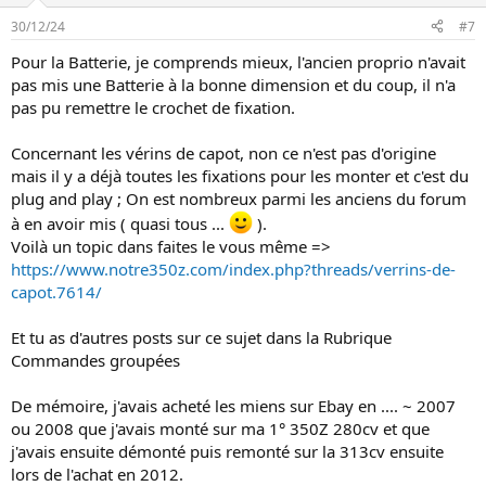
30/12/24
#7
Pour la Batterie, je comprends mieux, l'ancien proprio n'avait
pas mis une Batterie à la bonne dimension et du coup, il n'a
pas pu remettre le crochet de fixation.
Concernant les vérins de capot, non ce n'est pas d'origine
mais il y a déjà toutes les fixations pour les monter et c'est du
plug and play ; On est nombreux parmi les anciens du forum
à en avoir mis ( quasi tous ...
).
Voilà un topic dans faites le vous même =>
https://www.notre350z.com/index.php?threads/verrins-de-
capot.7614/
Et tu as d'autres posts sur ce sujet dans la Rubrique
Commandes groupées
De mémoire, j'avais acheté les miens sur Ebay en .... ~ 2007
ou 2008 que j'avais monté sur ma 1° 350Z 280cv et que
j'avais ensuite démonté puis remonté sur la 313cv ensuite
lors de l'achat en 2012.