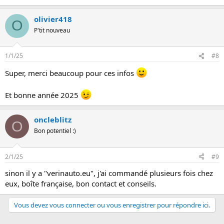
olivier418
O
P'tit nouveau
1/1/25
#8
Super, merci beaucoup pour ces infos
Et bonne année 2025
oncleblitz
O
Bon potentiel :)
2/1/25
#9
sinon il y a "verinauto.eu", j'ai commandé plusieurs fois chez
eux, boîte française, bon contact et conseils.
Vous devez vous connecter ou vous enregistrer pour répondre ici.