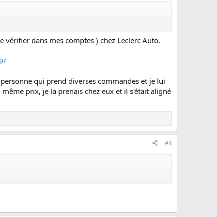
de vérifier dans mes comptes ) chez Leclerc Auto.
9/
une personne qui prend diverses commandes et je lui
 même prix, je la prenais chez eux et il s'était aligné
#4