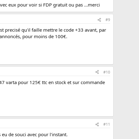
 avec eux pour voir si FDP gratuit ou pas ...merci
#9
est precisé qu'il faille mettre le code +33 avant, par
e annoncés, pour moins de 100€.
#10
ne D47 varta pour 125€ ttc en stock et sur commande
#11
 eu de souci avec pour l'instant.