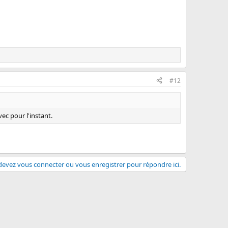
#12
ec pour l'instant.
evez vous connecter ou vous enregistrer pour répondre ici.