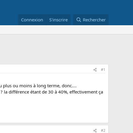
Connexion
S'inscrire
Rechercher
#1
vu plus ou moins à long terme, donc....
 ? la différence étant de 30 à 40%, effectivement ça
#2