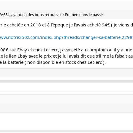
e FA654, ayant eu des bons retours sur Fulmen dans le passé
rie achetée en 2018 et à l'époque je l'avais acheté 94€ ( Je viens 
www.notre350z.com/index.php?threads/changer-sa-batterie.2298
 108€ sur Ebay et chez Leclerc, j'avais été au comptoir ou il y a 
 lien Ebay avec le prix et je lui avais dit que s'il me la faisait au
la batterie ( non disponible en stock chez Leclerc ).