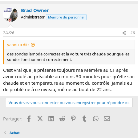
Brad Owner
Administrator
Membre du personnel
2/4/26
#6
yanou a dit:
des sondes lambda correctes et la voiture très chaude pour que les
sondes fonctionnent correctement.
C'est vrai que je présente toujours ma Mémère au CT après
avoir roulé au préalable au moins 30 minutes pour qu'elle soit
chaude et en température au moment du contrôle. Jamais eu
de problème à ce niveau, même au bout de 22 ans.
Vous devez vous connecter ou vous enregistrer pour répondre ici.
Facebook
X (Twitter)
LinkedIn
Reddit
Pinterest
Tumblr
WhatsApp
Email
Partager:
Achat