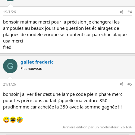
19/1/26
#4
bonsoir matmac merci pour la précision je changerai les
ampoules au beaux jours.une question les éclairages de
plaques de modele europe se montent sur parechoc plaque
usa merci
fred.
gallet frederic
G
P'tit nouveau
21/1/26
#5
bonsoir j'ai verifier c'est une lampe code plein phare merci
pour les précisions au fait j'appelle ma voiture 350
prudhomme car achetée la 350 avec la somme gagnée !!!
Dernière édition par un modérateur:
23/1/26