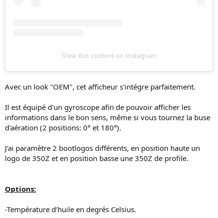
View this content on Instagram
Avec un look "OEM", cet afficheur s'intégre parfaitement.
Il est équipé d'un gyroscope afin de pouvoir afficher les
informations dans le bon sens, même si vous tournez la buse
d'aération (2 positions: 0° et 180°).
J'ai paramètre 2 bootlogos différents, en position haute un
logo de 350Z et en position basse une 350Z de profile.
Options:
-Température d’huile en degrés Celsius.