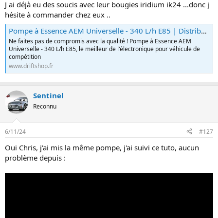
J ai déjà eu des soucis avec leur bougies iridium ik24 ...donc j
hésite à commander chez eux ..
Pompe à Essence AEM Universelle - 340 L/h E85 | Distributeur Officiel AEM, DriftShop.fr
Ne faites pas de compromis avec la qualité ! Pompe à Essence AEM
Universelle - 340 L/h E85, le meilleur de l'électronique pour véhicule de
compétition
www.driftshop.fr
Sentinel
Reconnu
6/11/24
#127
Oui Chris, j'ai mis la même pompe, j'ai suivi ce tuto, aucun
problème depuis :