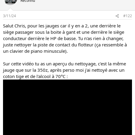
Reconnu
n
3/11/24
#122
Salut Chris, pour les jauges car il y en a 2, une derrière le
siège passager sous la boite à gant et une derrière le siège
conducteur derrière le HP de basse. Tu n'as rien à changer,
juste nettoyer la piste de contact du flotteur (ça ressemble à
un clavier de piano minuscule).
Sur cette vidéo tu as un aperçu du nettoyage, c'est la même
jauge que sur la 350z, après perso moi j'ai nettoyé avec un
coton tige et de l'alcool à 70°C :