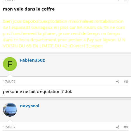
mon velo dans le coffre
bien joue Capobolo,exploitation maximale et rentabilisation
de l espace.Et courageux en plus car les routrs du 43 ne sont
pas franchement la plaine , je me rend de temps en temps
dans ce beau departement pour pecher a Fay sur lignon. U N
VOISIN DU 69 EN LIMITE DU 42 :Olivier13_super:
Fabien350z
F
17/8/07
#8
personne ne fait d'équitation ? :lol:
navyseal
17/8/07
#9