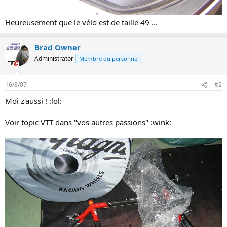
Heureusement que le vélo est de taille 49 ...
Brad Owner
Administrator
Membre du personnel
16/8/07
#2
Moi z'aussi ! :lol:
Voir topic VTT dans "vos autres passions" :wink: