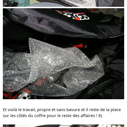
Et voilà le travail, propre et sans bavure et il reste de la place
sur les côtés du coffre pour le reste des affaires ! 8)