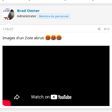
Brad Owner
Administrator
Membre du personnel
17/6/25
#15
Images d'un Ziste abruti