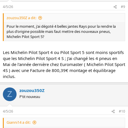
4/5/26
#9
zouzou350Z a dit:
Pour le moment, j'ai dégoté 4 belles jantes Rays pour la rendre la
plus d'origine possible mais faut mettre des nouveaux pneus,
Michelin Pilot Sport 5?
Les Michelin Pilot Sport 4 ou Pilot Sport 5 sont moins sportifs
que les Michelin Pilot Sport 4 S ; J'ai changé les 4 pneus en
Mai de l'année dernière chez Euromaster ( Michelin Pilot Sport
4S ) avec une Facture de 800,39€ montage et équilibrage
inclus.
zouzou350Z
Z
P'tit nouveau
4/5/26
#10
Gianni14 a dit: