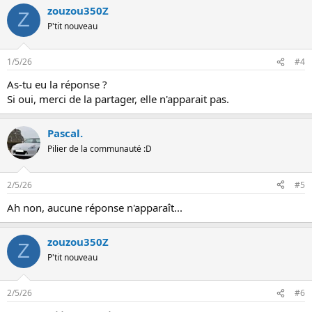
zouzou350Z
Z
P'tit nouveau
1/5/26
#4
As-tu eu la réponse ?
Si oui, merci de la partager, elle n'apparait pas.
Pascal.
Pilier de la communauté :D
2/5/26
#5
Ah non, aucune réponse n'apparaît...
zouzou350Z
Z
P'tit nouveau
2/5/26
#6