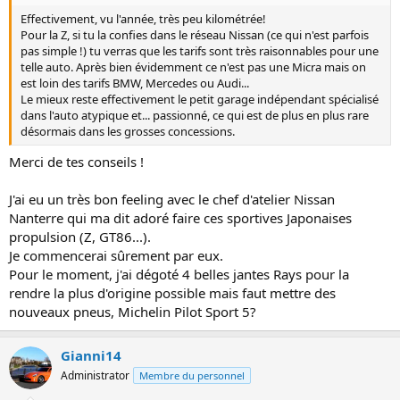
Effectivement, vu l'année, très peu kilométrée!
Pour la Z, si tu la confies dans le réseau Nissan (ce qui n'est parfois
pas simple !) tu verras que les tarifs sont très raisonnables pour une
telle auto. Après bien évidemment ce n'est pas une Micra mais on
est loin des tarifs BMW, Mercedes ou Audi...
Le mieux reste effectivement le petit garage indépendant spécialisé
dans l'auto atypique et... passionné, ce qui est de plus en plus rare
désormais dans les grosses concessions.
Merci de tes conseils !
J'ai eu un très bon feeling avec le chef d'atelier Nissan
Nanterre qui ma dit adoré faire ces sportives Japonaises
propulsion (Z, GT86...).
Je commencerai sûrement par eux.
Pour le moment, j'ai dégoté 4 belles jantes Rays pour la
rendre la plus d'origine possible mais faut mettre des
nouveaux pneus, Michelin Pilot Sport 5?
Gianni14
Administrator
Membre du personnel