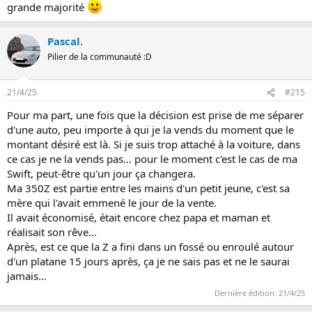
grande majorité
Pascal.
Pilier de la communauté :D
21/4/25
#215
Pour ma part, une fois que la décision est prise de me séparer
d'une auto, peu importe à qui je la vends du moment que le
montant désiré est là. Si je suis trop attaché à la voiture, dans
ce cas je ne la vends pas... pour le moment c'est le cas de ma
Swift, peut-être qu'un jour ça changera.
Ma 350Z est partie entre les mains d'un petit jeune, c'est sa
mère qui l'avait emmené le jour de la vente.
Il avait économisé, était encore chez papa et maman et
réalisait son rêve...
Après, est ce que la Z a fini dans un fossé ou enroulé autour
d'un platane 15 jours après, ça je ne sais pas et ne le saurai
jamais...
Dernière édition:
21/4/25