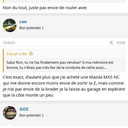
Non du tout, juste pas envie de rouler avec
ron
Bon potentiel :)
16/4/25
#208
Pascal. a dit:
Salut Ron, tu ne l'as finalement pas vendue? Si ma mémoire est
bonne, tu n'étais pas très fan de la conduite de cette auto...
C'est exact, d'autant plus que j'ai acheté une Mazda MX5 NC
qui me donne encore moins envie de sortir la Z, mais comme
je n'ai pas envie de la brader je la laisse au garage en espérant
que la côte monte un peu
GOZ
Bon potentiel :)