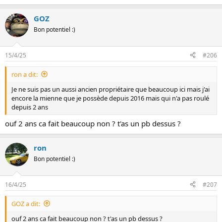
GOZ
Bon potentiel :)
15/4/25
#206
ron a dit:
Je ne suis pas un aussi ancien propriétaire que beaucoup ici mais j'ai
encore la mienne que je possède depuis 2016 mais qui n'a pas roulé
depuis 2 ans
ouf 2 ans ca fait beaucoup non ? t'as un pb dessus ?
ron
Bon potentiel :)
16/4/25
#207
GOZ a dit:
ouf 2 ans ca fait beaucoup non ? t'as un pb dessus ?