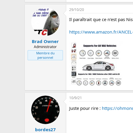
29/10/20
Il paraîtrait que ce n'est pas Ni
https://www.amazon.fr/ANCE
Brad Owner
Administrator
Membre du
personnel
10/9/21
Juste pour rire :
https://ohmond
bordes27