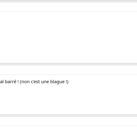
mal barré ! (non c'est une blague !)