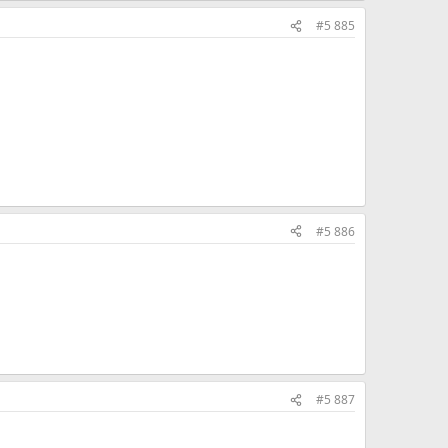
#5 885
#5 886
#5 887