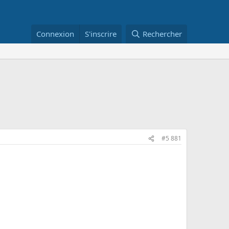
Connexion
S'inscrire
Rechercher
#5 881