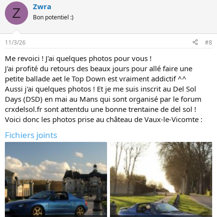
Zwra
Z
Bon potentiel :)
11/3/26
#8
Me revoici ! J'ai quelques photos pour vous !
J'ai profité du retours des beaux jours pour allé faire une
petite ballade aet le Top Down est vraiment addictif ^^
Aussi j'ai quelques photos ! Et je me suis inscrit au Del Sol
Days (DSD) en mai au Mans qui sont organisé par le forum
crxdelsol.fr sont attentdu une bonne trentaine de del sol !
Voici donc les photos prise au château de Vaux-le-Vicomte :
Fichiers joints