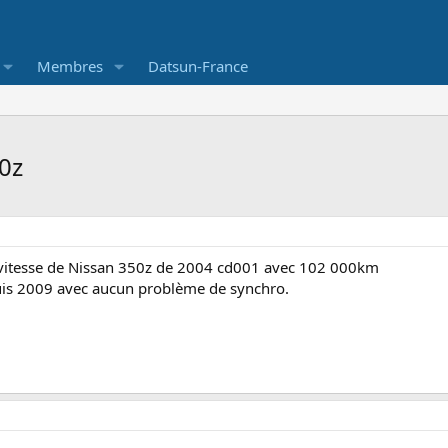
Membres
Datsun-France
0z
 vitesse de Nissan 350z de 2004 cd001 avec 102 000km
uis 2009 avec aucun problème de synchro.