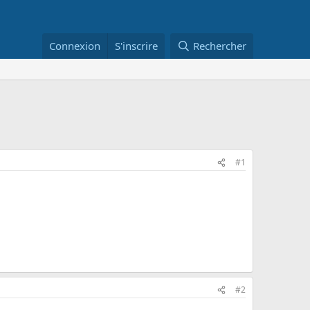
Connexion
S'inscrire
Rechercher
#1
#2