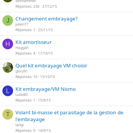
Benhammer
Réponses
236
27/12/15
Changement embrayage?
J
julien77
Réponses
1
25/11/15
Kit amortisseur
H
Haggah
Réponses
4
17/10/15
Quel kit embrayage VM choisir
glory91
Réponses
10
15/10/15
Kit embrayage/VM Nismo
L
Ludo80
Réponses
1
15/9/15
Volant bi-masse et parasitage de la gestion de
T
l'embrayage
tangi
Réponses
0
14/9/15