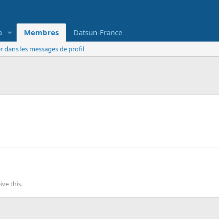
a
Membres
Datsun-France
r dans les messages de profil
ve this.