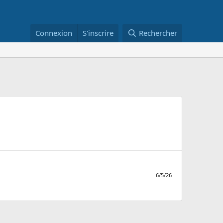
Connexion
S'inscrire
Rechercher
6/5/26