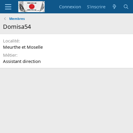
Connexion
S'inscrire
Membres
Domisa54
Localité
Meurthe et Moselle
Métier
Assistant direction