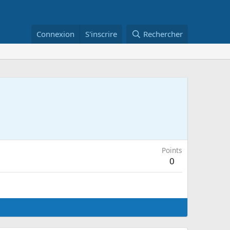
Connexion
S'inscrire
Rechercher
Points
0