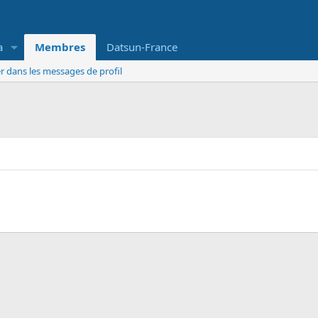
a
Membres
Datsun-France
r dans les messages de profil