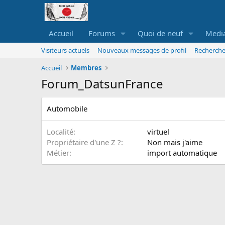
Accueil
Forums
Quoi de neuf
Medi
Visiteurs actuels
Nouveaux messages de profil
Recherche
Accueil
Membres
Forum_DatsunFrance
Automobile
Localité
virtuel
Propriétaire d'une Z ?
Non mais j'aime
Métier
import automatique