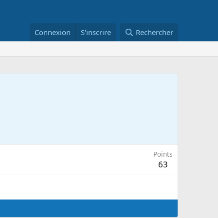
Connexion
S'inscrire
Rechercher
Points
63