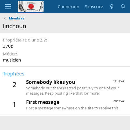
Connexion
S'inscrire
Membres
linchoun
Propriétaire d'une Z ?
370z
Métier
musicien
Trophées
Somebody likes you
1/10/24
2
Somebody out there reacted positively to one of your
messages. Keep posting like that for more!
First message
28/9/24
1
Post a message somewhere on the site to receive this.