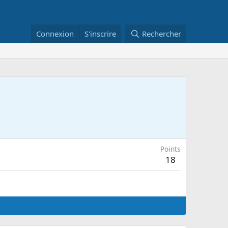
Connexion
S'inscrire
Rechercher
Points
18