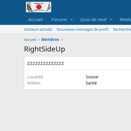
Accueil
Forums
Quoi de neuf
Medi
Visiteurs actuels
Nouveaux messages de profil
Recherche
Accueil
Membres
RightSideUp
ZZZZZZZZZZZZZZ
Localité
Suisse
Métier
Santé