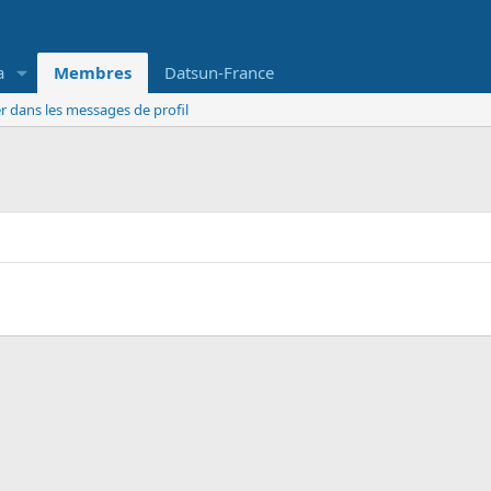
a
Membres
Datsun-France
r dans les messages de profil