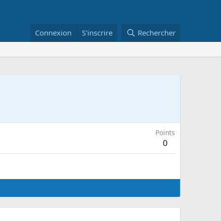
Connexion
S'inscrire
Rechercher
Points
0