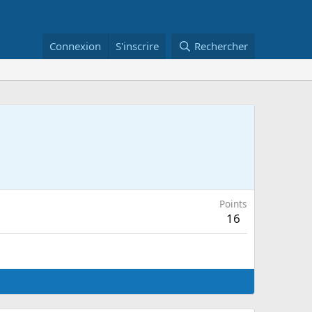
Connexion
S'inscrire
Rechercher
Points
16