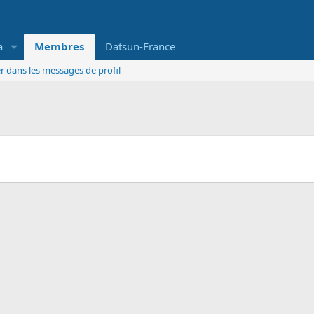
a
Membres
Datsun-France
r dans les messages de profil