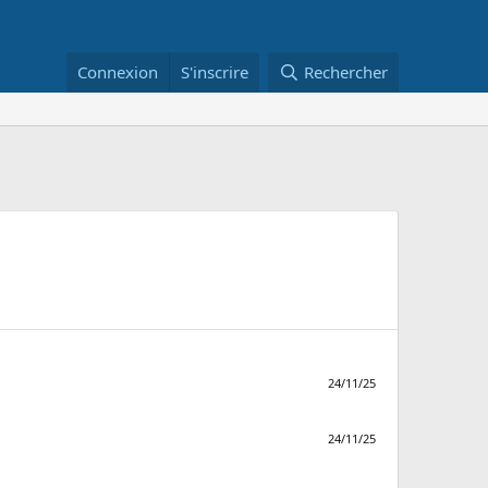
Connexion
S'inscrire
Rechercher
24/11/25
24/11/25