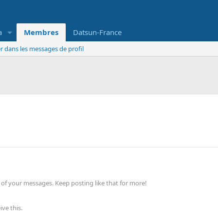
a
Membres
Datsun-France
r dans les messages de profil
of your messages. Keep posting like that for more!
ve this.