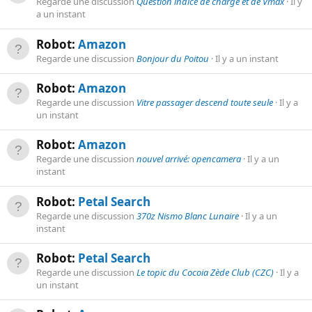
Regarde une discussion
Question indice de charge et de Vmax
Il y
a un instant
Robot:
Amazon
Regarde une discussion
Bonjour du Poitou
Il y a un instant
Robot:
Amazon
Regarde une discussion
Vitre passager descend toute seule
Il y a
un instant
Robot:
Amazon
Regarde une discussion
nouvel arrivé: opencamera
Il y a un
instant
Robot:
Petal Search
Regarde une discussion
370z Nismo Blanc Lunaire
Il y a un
instant
Robot:
Petal Search
Regarde une discussion
Le topic du Cocoia Zède Club (CZC)
Il y a
un instant