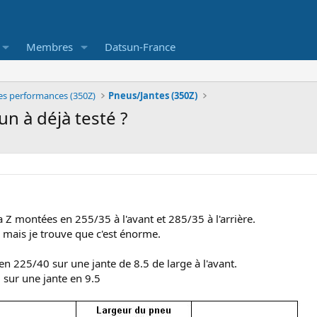
Membres
Datsun-France
es performances (350Z)
Pneus/Jantes (350Z)
n à déjà testé ?
a Z montées en 255/35 à l'avant et 285/35 à l'arrière.
, mais je trouve que c'est énorme.
en 225/40 sur une jante de 8.5 de large à l'avant.
 sur une jante en 9.5