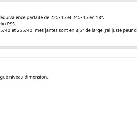
'équivalence parfaite de 225/45 et 245/45 en 18".
elin PSS.
5/40 et 255/40, mes jantes sont en 8,5" de large. J'ai juste peur d
ogué niveau dimension.