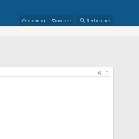
Connexion
S'inscrire
Rechercher
#1