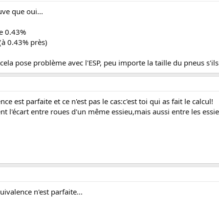
uve que oui...
de 0.43%
 (à 0.43% près)
la pose problème avec l'ESP, peu importe la taille du pneus s'il
e est parfaite et ce n'est pas le cas:c'est toi qui as fait le calcul!
t l'écart entre roues d'un même essieu,mais aussi entre les essi
valence n'est parfaite...