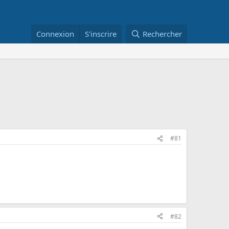
Connexion
S'inscrire
Rechercher
#81
#82