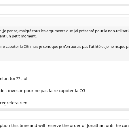
 (je pense) malgré tous les arguments que j'ai présenté pour la non-utilisatio
vant un petit moment.
re capoter la CG, mais je sens que je n'en aurais pas l'utilité et je ne risque 
lon toi ?? :lol:
de t investir pour ne pas faire capoter la CG
regretera rien
tion this time and will reserve the order of Jonathan until he can 