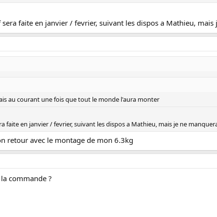
sera faite en janvier / fevrier, suivant les dispos a Mathieu, mai
ais au courant une fois que tout le monde l'aura monter
a faite en janvier / fevrier, suivant les dispos a Mathieu, mais je ne manque
mon retour avec le montage de mon 6.3kg
à la commande ?