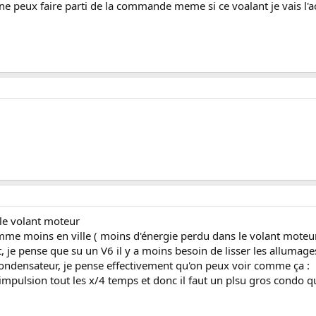
e ne peux faire parti de la commande meme si ce voalant je vais l
r le volant moteur
e moins en ville ( moins d'énergie perdu dans le volant moteur à
t, je pense que su un V6 il y a moins besoin de lisser les allumag
 condensateur, je pense effectivement qu'on peux voir comme ça :
 impulsion tout les x/4 temps et donc il faut un plsu gros condo 