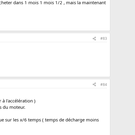
'acheter dans 1 mois 1 mois 1/2 , mais la maintenant
#83
#84
 l'accélération )
es du moteur.
que sur les x/6 temps ( temps de décharge moins