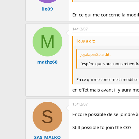
lio09
En ce qui me concerne la modif 
14/12/07
M
lio09 a dit:
jojolapin25 a dit:
mathz68
j'espère que vous nous retiendr
En ce qui me concerne la modif ser
en effet mais avant il y aura 
15/12/07
S
Encore possible de se joindre 
Still possible to join the CG?
SAS_MALKO