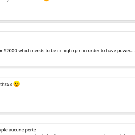
or S2000 which needs to be in high rpm in order to have power....
mathz68
uple aucune perte