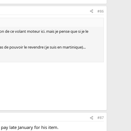
#86
n de ce volant moteur ici. mais je pense que si je le
pas de pouvoir le revendre (je suis en martinique)...
#87
pay late January for his item.