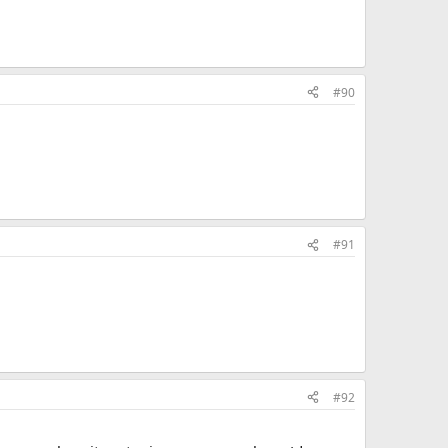
#90
#91
#92