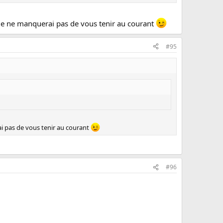
s je ne manquerai pas de vous tenir au courant
#95
rai pas de vous tenir au courant
#96