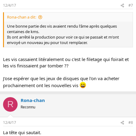
12/4/17
#7
Rona-chan a dit:
Une bonne partie des vis avaient rendu l'âme après quelques
centaines de kms.
Ils ont arrêté la production pour voir ce qui se passait et m'ont
envoyé un nouveau jeu pour tout remplacer.
Les vis cassaient litéralement ou c'est le filetage qui foirait et
les vis finissaient par tomber ??
J'ose espérer que les jeux de disques que l'on va acheter
prochainement ont les nouvelles vis
Rona-chan
R
Reconnu
12/4/17
#8
La tête qui sautait.