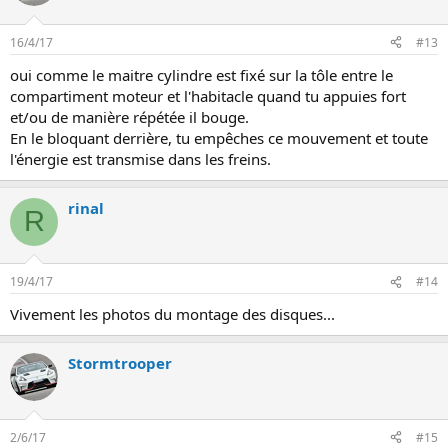
16/4/17
#13
oui comme le maitre cylindre est fixé sur la tôle entre le
compartiment moteur et l'habitacle quand tu appuies fort
et/ou de manière répétée il bouge.
En le bloquant derrière, tu empêches ce mouvement et toute
l'énergie est transmise dans les freins.
rinal
R
19/4/17
#14
Vivement les photos du montage des disques...
Stormtrooper
2/6/17
#15