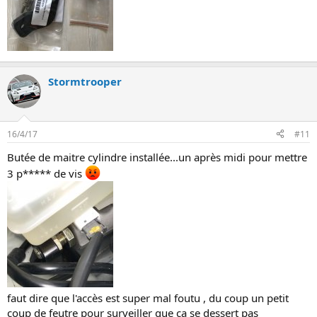
Stormtrooper
16/4/17
#11
Butée de maitre cylindre installée...un après midi pour mettre
3 p***** de vis
faut dire que l'accès est super mal foutu , du coup un petit
coup de feutre pour surveiller que ça se dessert pas