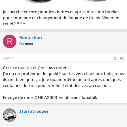
n
Je cherche encore pour les durites et apres direction l'atelier
pour montage et changement du liquide de freins. Vivement
cet été !! ^^
Rona-chan
R
Reconnu
7/4/17
#2
C'est ce que j'ai et j'en suis content.
J'ai eu un problème de qualité sur les vis reliant aux bols, mais
ils ont bien géré ça. Jeté quand même un œil après quelques
centaines de kms pour vérifier l'état des vis, au cas où...
Envoyé de mon ONE A2003 en utilisant Tapatalk
Stormtrooper