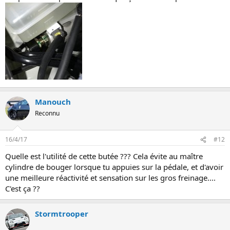
Manouch
Reconnu
16/4/17
#12
Quelle est l'utilité de cette butée ??? Cela évite au maître
cylindre de bouger lorsque tu appuies sur la pédale, et d'avoir
une meilleure réactivité et sensation sur les gros freinage....
C'est ça ??
Stormtrooper