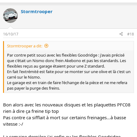
Stormtrooper
16/10/17
#18
Stormtrooper a dit:
Par contre petit souci avec les flexibles Goodridge : j'avais précisé
que c'était un Nismo donc frein Akebono et pas les standards. Les
flexibles reçus au garage étaient pour une Z standard.
En fait l'extrémité est faite pour se monter sur une olive et là c'est un
carré sur le Nismo.
Le garage est en train de faire l'échange de la pièce et ne me refera
pas payer la purge des freins.
Bon alors avec les nouveaux disques et les plaquettes PFC08
rien à dire ça freine tip top
Pas contre ca sifflait à mort sur certains freinages...à basse
vitesse :-/
La semaine dernière j'ai enfin eu les flexibles Goodridge