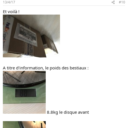
13/4/17
#10
Et voilà !
A titre d'information, le poids des bestiaux :
8.8kg le disque avant