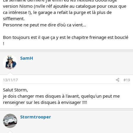
version Nismo (nvlle réf ajoutée au catalogue pour ceux que
ca intéresse !), le garage a refait la purge et là plus de
sifflement.
Personne ne peut me dire d'où ca vient...
Bon toujours est il que ça y est le chapitre freinage est bouclé
!
SamH
13/11/17
#19
Salut Storm,
je dois changer mes disques à l'avant, quelqu'un peut me
renseigner sur les disques à envisager !!!!
Stormtrooper