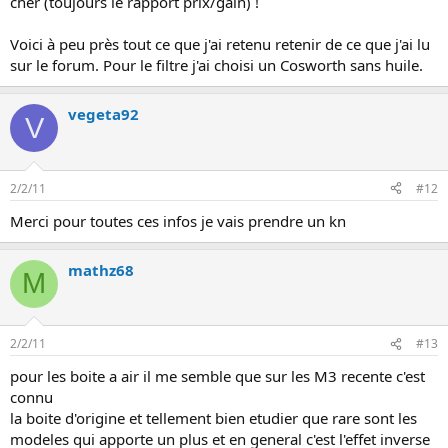
cher (toujours le rapport prix/gain) !
Voici à peu près tout ce que j'ai retenu retenir de ce que j'ai lu
sur le forum. Pour le filtre j'ai choisi un Cosworth sans huile.
vegeta92
V
2/2/11
#12
Merci pour toutes ces infos je vais prendre un kn
mathz68
M
2/2/11
#13
pour les boite a air il me semble que sur les M3 recente c'est
connu
la boite d'origine et tellement bien etudier que rare sont les
modeles qui apporte un plus et en general c'est l'effet inverse