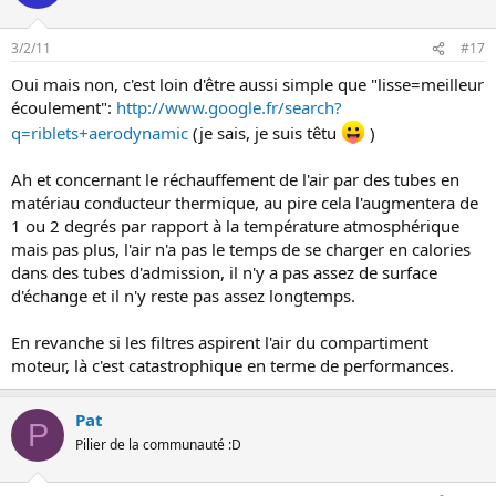
3/2/11
#17
Oui mais non, c'est loin d'être aussi simple que "lisse=meilleur
écoulement":
http://www.google.fr/search?
q=riblets+aerodynamic
(je sais, je suis têtu
)
Ah et concernant le réchauffement de l'air par des tubes en
matériau conducteur thermique, au pire cela l'augmentera de
1 ou 2 degrés par rapport à la température atmosphérique
mais pas plus, l'air n'a pas le temps de se charger en calories
dans des tubes d'admission, il n'y a pas assez de surface
d'échange et il n'y reste pas assez longtemps.
En revanche si les filtres aspirent l'air du compartiment
moteur, là c'est catastrophique en terme de performances.
Pat
P
Pilier de la communauté :D