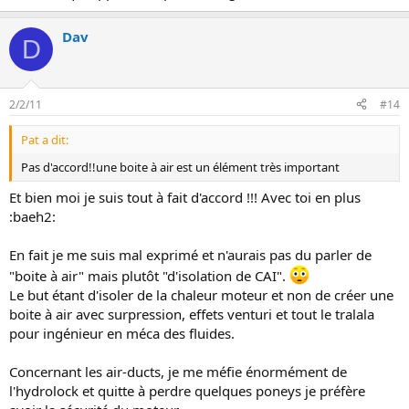
Dav
D
2/2/11
#14
Pat a dit:
Pas d'accord!!une boite à air est un élément très important
Et bien moi je suis tout à fait d'accord !!! Avec toi en plus
:baeh2:
En fait je me suis mal exprimé et n'aurais pas du parler de
"boite à air" mais plutôt "d'isolation de CAI".
Le but étant d'isoler de la chaleur moteur et non de créer une
boite à air avec surpression, effets venturi et tout le tralala
pour ingénieur en méca des fluides.
Concernant les air-ducts, je me méfie énormément de
l'hydrolock et quitte à perdre quelques poneys je préfère