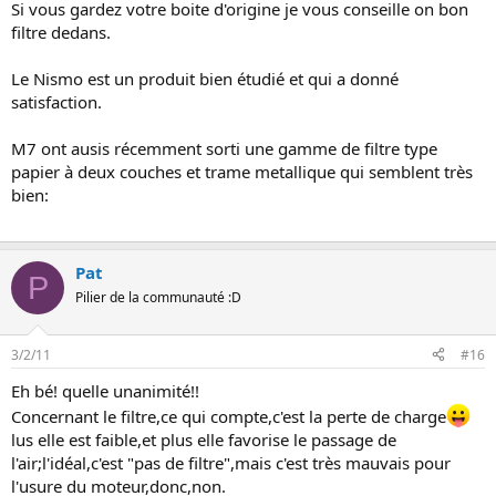
Si vous gardez votre boite d'origine je vous conseille on bon
filtre dedans.
Le Nismo est un produit bien étudié et qui a donné
satisfaction.
M7 ont ausis récemment sorti une gamme de filtre type
papier à deux couches et trame metallique qui semblent très
bien:
Pat
P
Pilier de la communauté :D
3/2/11
#16
Eh bé! quelle unanimité!!
Concernant le filtre,ce qui compte,c'est la perte de charge
lus elle est faible,et plus elle favorise le passage de
l'air;l'idéal,c'est "pas de filtre",mais c'est très mauvais pour
l'usure du moteur,donc,non.