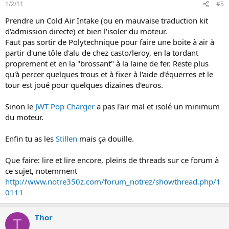
1/2/11
#5
Prendre un Cold Air Intake (ou en mauvaise traduction kit
d'admission directe) et bien l'isoler du moteur.
Faut pas sortir de Polytechnique pour faire une boite à air à
partir d'une tôle d'alu de chez casto/leroy, en la tordant
proprement et en la "brossant" à la laine de fer. Reste plus
qu'à percer quelques trous et à fixer à l'aide d'équerres et le
tour est joué pour quelques dizaines d'euros.
Sinon le
JWT Pop Charger
a pas l'air mal et isolé un minimum
du moteur.
Enfin tu as les
Stillen
mais ça douille.
Que faire: lire et lire encore, pleins de threads sur ce forum à
ce sujet, notemment
http://www.notre350z.com/forum_notrez/showthread.php/1
0111
Thor
T