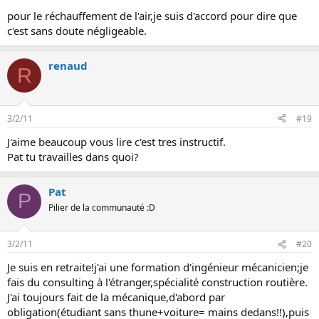
pour le réchauffement de l'air,je suis d'accord pour dire que
c'est sans doute négligeable.
renaud
R
3/2/11
#19
J'aime beaucoup vous lire c'est tres instructif.
Pat tu travailles dans quoi?
Pat
P
Pilier de la communauté :D
3/2/11
#20
Je suis en retraite!j'ai une formation d'ingénieur mécanicien;je
fais du consulting à l'étranger,spécialité construction routière.
J'ai toujours fait de la mécanique,d'abord par
obligation(étudiant sans thune+voiture= mains dedans!!),puis