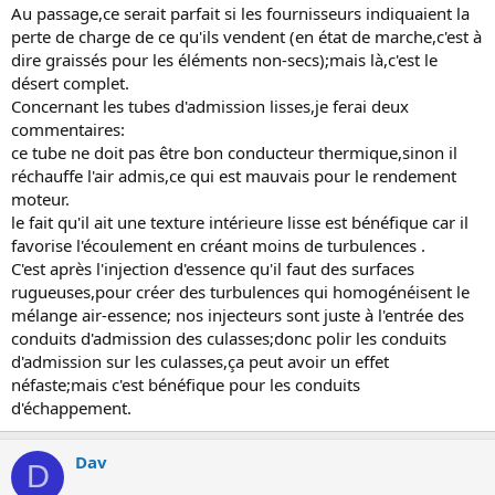
Au passage,ce serait parfait si les fournisseurs indiquaient la
perte de charge de ce qu'ils vendent (en état de marche,c'est à
dire graissés pour les éléments non-secs);mais là,c'est le
désert complet.
Concernant les tubes d'admission lisses,je ferai deux
commentaires:
ce tube ne doit pas être bon conducteur thermique,sinon il
réchauffe l'air admis,ce qui est mauvais pour le rendement
moteur.
le fait qu'il ait une texture intérieure lisse est bénéfique car il
favorise l'écoulement en créant moins de turbulences .
C'est après l'injection d'essence qu'il faut des surfaces
rugueuses,pour créer des turbulences qui homogénéisent le
mélange air-essence; nos injecteurs sont juste à l'entrée des
conduits d'admission des culasses;donc polir les conduits
d'admission sur les culasses,ça peut avoir un effet
néfaste;mais c'est bénéfique pour les conduits
d'échappement.
Dav
D