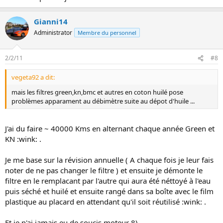
Gianni14
Administrator
Membre du personnel
2/2/11
#8
vegeta92 a dit:
mais les filtres green,kn,bmc et autres en coton huilé pose
problèmes apparament au débimètre suite au dépot d'huile ...
J'ai du faire ~ 40000 Kms en alternant chaque année Green et
KN :wink: .
Je me base sur la révision annuelle ( A chaque fois je leur fais
noter de ne pas changer le filtre ) et ensuite je démonte le
filtre en le remplacant par l'autre qui aura été néttoyé à l'eau
puis séché et huilé et ensuite rangé dans sa boîte avec le film
plastique au placard en attendant qu'il soit réutilisé :wink: .
Et je n'ai jamais eu de soucis moteur 8)