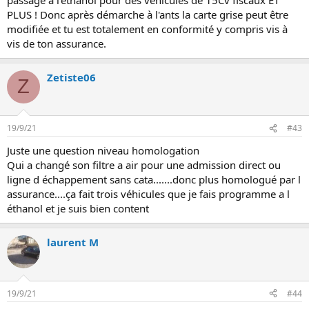
PLUS ! Donc après démarche à l'ants la carte grise peut être
modifiée et tu est totalement en conformité y compris vis à
vis de ton assurance.
Zetiste06
Z
19/9/21
#43
Juste une question niveau homologation
Qui a changé son filtre a air pour une admission direct ou
ligne d échappement sans cata.......donc plus homologué par l
assurance....ça fait trois véhicules que je fais programme a l
éthanol et je suis bien content
laurent M
19/9/21
#44