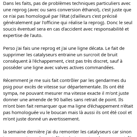
Dans les faits, pas de problèmes techniques particuliers avec
une reprog (avec ou sans conversion éthanol), c'est juste que
ce n'ai pas homologué par l'état (d'ailleurs c'est précisé
généralement par l'officine qui réalise la reprog). Donc le seul
soucis éventuel sera en cas d'accident avec responsabilité et
expertise de l'auto.
Perso j'ai fais une reprog et j'ai une ligne décata. Le fait de
supprimer les catalyseurs entraine un surcroit de bruit
conséquent à l'échappement, c'est pas très discret, sauf à
posséder une ligne avec valves actives commandées.
Récemment je me suis fait contrôler par les gendarmes du
psig pour excès de vitesse sur départementale. Ils ont été
sympa, ne pouvant mesurer ma vitesse exacte il m'ont juste
donner une amende de 90 balles sans retrait de point. Ils
m'ont bien fait remarquer que ma ligne d'échappement n'était
pas homologuée vu le boucan mais là aussi ils ont été cool et
m'ont juste donné un avertissement.
la semaine dernière j'ai du remonter les catalyseurs car sinon