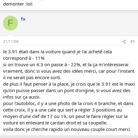
demonter :lol:
fx
F
21/11/08
#5
le 3.91 était dans la voiture quand je l'ai acheté cela
correspond à - 11%
si on trouve un 4.3 on passe à - 22%, et la ça m'intéresserai
vraiment, donc si vous avez des idées merci, car pour l'instant
il ne serait pas encore sorti.
de plus il faut penser à la place, je crois que le 3.91 est le maxi
qu'on puisse passer dans un pont d'origine, si vous avez des
infos sur ça aussi.
pour l'autobloc, il y a une photo de la crois 4 branche, et dans
cette croix, il y a une cale qui sert a régler 3 positions au
moyen d'une clef de 17 ou 19, on peut le faire régler sur la
voiture en enlevant le cardan droit et sa coupelle.
voila donc je cherche rapido un nouveau couple court merci