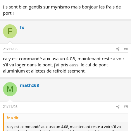
Ils sont bien gentils sur mynismo mais bonjour les frais de
port !
fx
F
21/11/08
#8
ca y est commandé aux usa un 4.08, maintenant reste a voir
s'il va loger dans le pont, j'ai pris aussi le cul de pont
aluminium et ailettes de refroidissement.
mathz68
M
21/11/08
#9
fx a dit:
ca y est commandé aux usa un 4.08, maintenant reste a voir s'il va