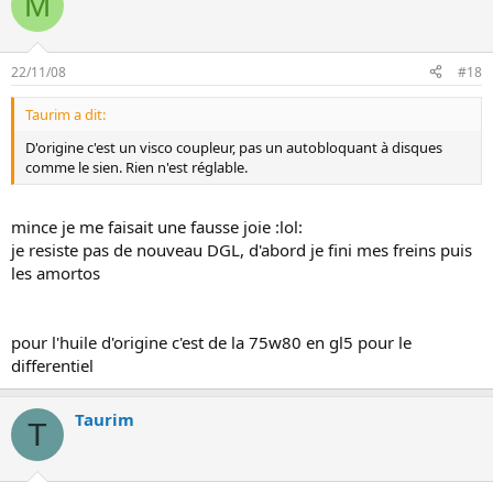
M
22/11/08
#18
Taurim a dit:
D'origine c'est un visco coupleur, pas un autobloquant à disques
comme le sien. Rien n'est réglable.
mince je me faisait une fausse joie :lol:
je resiste pas de nouveau DGL, d'abord je fini mes freins puis
les amortos
pour l'huile d'origine c'est de la 75w80 en gl5 pour le
differentiel
Taurim
T