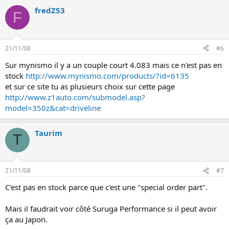
fredZ53
F
21/11/08
#6
Sur mynismo il y a un couple court 4.083 mais ce n'est pas en
stock
http://www.mynismo.com/products/?id=6135
et sur ce site tu as plusieurs choix sur cette page
http://www.z1auto.com/submodel.asp?
model=350z&cat=driveline
Taurim
T
21/11/08
#7
C'est pas en stock parce que c'est une "special order part".
Mais il faudrait voir côté Suruga Performance si il peut avoir
ça au Japon.