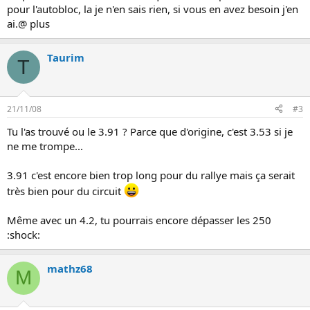
pour l'autobloc, la je n'en sais rien, si vous en avez besoin j'en
ai.@ plus
Taurim
T
21/11/08
#3
Tu l'as trouvé ou le 3.91 ? Parce que d'origine, c'est 3.53 si je
ne me trompe...
3.91 c'est encore bien trop long pour du rallye mais ça serait
très bien pour du circuit
Même avec un 4.2, tu pourrais encore dépasser les 250
:shock:
mathz68
M