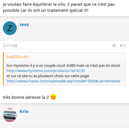
je voulais faire équilibrer le vilo, il parait que ce n'est pas
possible car ils ont un traitement spécial !!!!
zeez
Z
21/11/08
#11
fredZ53 a dit:
Sur mynismo il y a un couple court 4.083 mais ce n'est pas en stock
http://www.mynismo.com/products/?id=6135
et sur ce site tu as plusieurs choix sur cette page
http://www.z1auto.com/submodel.asp?model=350z&cat=driveline
très bonne adresse la 2
Krlo