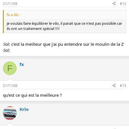
21/11/08
#12
fx a dit:
je voulais faire équilibrer le vilo, il parait que ce n'est pas possible car
ils ont un traitement spécial !!!!
:lol: c'est la meilleur que j'ai pu entendre sur le moulin de la Z
:lol:
fx
F
21/11/08
#13
qu'est ce qui est la meilleure ?
Krlo