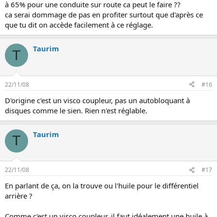
à 65% pour une conduite sur route ca peut le faire ??
ca serai dommage de pas en profiter surtout que d'après ce
que tu dit on accède facilement à ce réglage.
Taurim
T
22/11/08
#16
D'origine c'est un visco coupleur, pas un autobloquant à
disques comme le sien. Rien n'est réglable.
Taurim
T
22/11/08
#17
En parlant de ça, on la trouve ou l'huile pour le différentiel
arrière ?
Comme c'est un visco coupleur, il faut idéalement une huile à