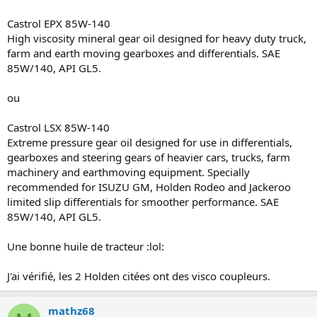
Castrol EPX 85W-140
High viscosity mineral gear oil designed for heavy duty truck,
farm and earth moving gearboxes and differentials. SAE
85W/140, API GL5.
ou
Castrol LSX 85W-140
Extreme pressure gear oil designed for use in differentials,
gearboxes and steering gears of heavier cars, trucks, farm
machinery and earthmoving equipment. Specially
recommended for ISUZU GM, Holden Rodeo and Jackeroo
limited slip differentials for smoother performance. SAE
85W/140, API GL5.
Une bonne huile de tracteur :lol:
J'ai vérifié, les 2 Holden citées ont des visco coupleurs.
mathz68