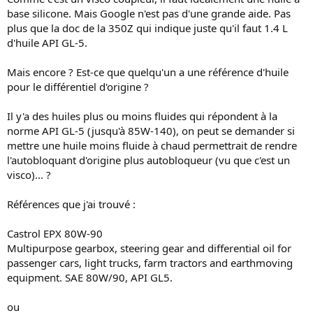
base silicone. Mais Google n'est pas d'une grande aide. Pas
plus que la doc de la 350Z qui indique juste qu'il faut 1.4 L
d'huile API GL-5.
Mais encore ? Est-ce que quelqu'un a une référence d'huile
pour le différentiel d'origine ?
Il y'a des huiles plus ou moins fluides qui répondent à la
norme API GL-5 (jusqu'à 85W-140), on peut se demander si
mettre une huile moins fluide à chaud permettrait de rendre
l'autobloquant d'origine plus autobloqueur (vu que c'est un
visco)... ?
Références que j'ai trouvé :
Castrol EPX 80W-90
Multipurpose gearbox, steering gear and differential oil for
passenger cars, light trucks, farm tractors and earthmoving
equipment. SAE 80W/90, API GL5.
ou