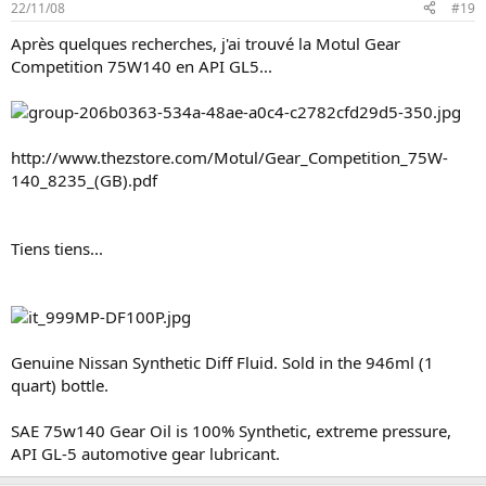
22/11/08
#19
Après quelques recherches, j'ai trouvé la Motul Gear
Competition 75W140 en API GL5...
http://www.thezstore.com/Motul/Gear_Competition_75W-
140_8235_(GB).pdf
Tiens tiens...
Genuine Nissan Synthetic Diff Fluid. Sold in the 946ml (1
quart) bottle.
SAE 75w140 Gear Oil is 100% Synthetic, extreme pressure,
API GL-5 automotive gear lubricant.