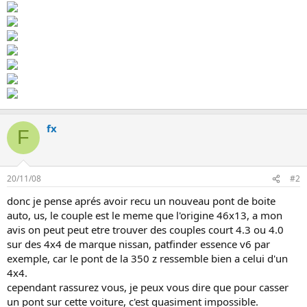
n
fx
F
20/11/08
#2
donc je pense aprés avoir recu un nouveau pont de boite
auto, us, le couple est le meme que l'origine 46x13, a mon
avis on peut peut etre trouver des couples court 4.3 ou 4.0
sur des 4x4 de marque nissan, patfinder essence v6 par
exemple, car le pont de la 350 z ressemble bien a celui d'un
4x4.
cependant rassurez vous, je peux vous dire que pour casser
un pont sur cette voiture, c'est quasiment impossible.