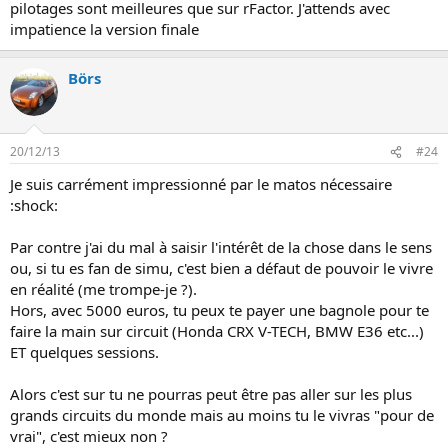
pilotages sont meilleures que sur rFactor. J'attends avec
impatience la version finale
Börs
20/12/13
#24
Je suis carrément impressionné par le matos nécessaire
:shock:
Par contre j'ai du mal à saisir l'intérêt de la chose dans le sens
ou, si tu es fan de simu, c'est bien a défaut de pouvoir le vivre
en réalité (me trompe-je ?).
Hors, avec 5000 euros, tu peux te payer une bagnole pour te
faire la main sur circuit (Honda CRX V-TECH, BMW E36 etc...)
ET quelques sessions.
Alors c'est sur tu ne pourras peut être pas aller sur les plus
grands circuits du monde mais au moins tu le vivras "pour de
vrai", c'est mieux non ?