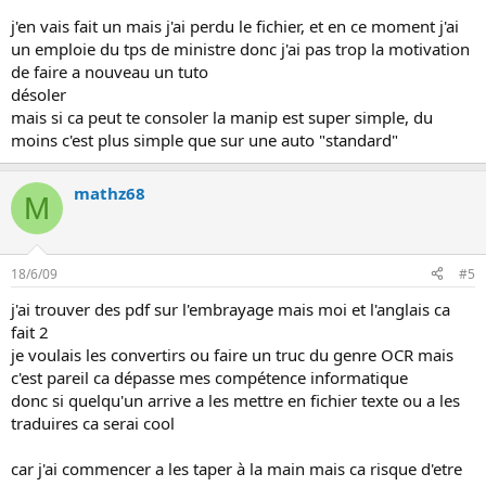
merci d'avance
Cliquez pour agrandir...
j'en vais fait un mais j'ai perdu le fichier, et en ce moment j'ai
un emploie du tps de ministre donc j'ai pas trop la motivation
Un petit tuto avec photos
de faire a nouveau un tuto
désoler
mais si ca peut te consoler la manip est super simple, du
moins c'est plus simple que sur une auto "standard"
mathz68
M
18/6/09
#5
j'ai trouver des pdf sur l'embrayage mais moi et l'anglais ca
fait 2
je voulais les convertirs ou faire un truc du genre OCR mais
c'est pareil ca dépasse mes compétence informatique
donc si quelqu'un arrive a les mettre en fichier texte ou a les
traduires ca serai cool
car j'ai commencer a les taper à la main mais ca risque d'etre