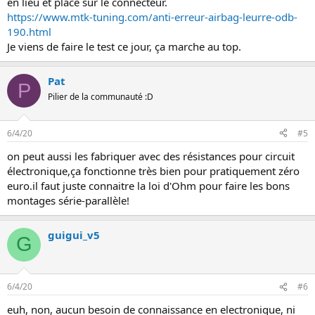
en lieu et place sur le connecteur.
https://www.mtk-tuning.com/anti-erreur-airbag-leurre-odb-
190.html
Je viens de faire le test ce jour, ça marche au top.
Pat
P
Pilier de la communauté :D
6/4/20
#5
on peut aussi les fabriquer avec des résistances pour circuit
électronique,ça fonctionne très bien pour pratiquement zéro
euro.il faut juste connaitre la loi d'Ohm pour faire les bons
montages série-parallèle!
guigui_v5
G
6/4/20
#6
euh, non, aucun besoin de connaissance en electronique, ni