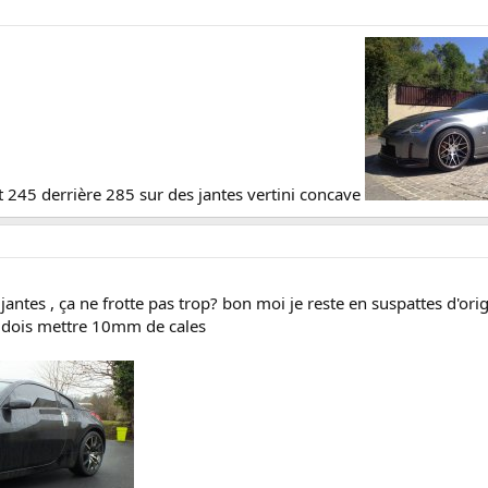
t 245 derrière 285 sur des jantes vertini concave
 jantes , ça ne frotte pas trop? bon moi je reste en suspattes d'o
e dois mettre 10mm de cales