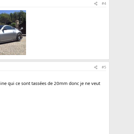
#4
#5
rigine qui ce sont tassées de 20mm donc je ne veut