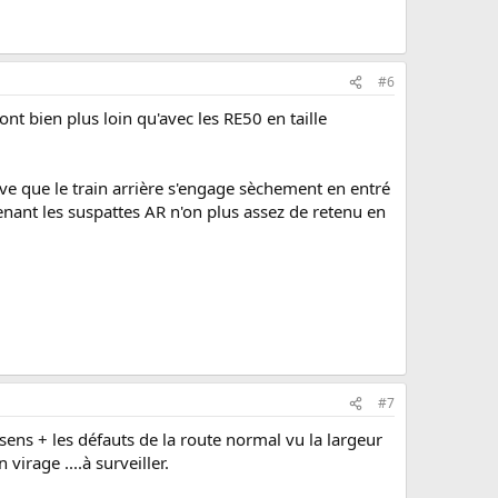
#6
ont bien plus loin qu'avec les RE50 en taille
ouve que le train arrière s'engage sèchement en entré
tenant les suspattes AR n'on plus assez de retenu en
#7
ens + les défauts de la route normal vu la largeur
virage ....à surveiller.