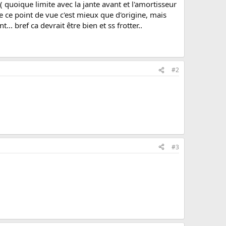
( quoique limite avec la jante avant et l'amortisseur
 ce point de vue c'est mieux que d'origine, mais
. bref ca devrait être bien et ss frotter..
#2
#3