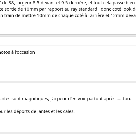
 de 38, largeur 8.5 devant et 9.5 derrière, et tout cela passe bien 
e sortie de 10mm par rapport au ray standard , donc coté look de
en train de mettre 10mm de chaque coté à l'arrière et 12mm devant..
otos à l'occasion
antes sont magnifiques, j'ai peur d'en voir partout après....:tfou:
r les déports de jantes et les cales.