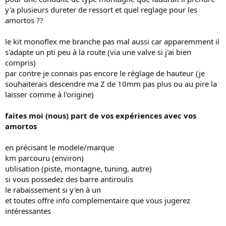
i
y'a plusieurs dureter de ressort et quel reglage pour les
o
amortos ??
n
le kit monoflex me branche pas mal aussi car apparemment il
s'adapte un pti peu à la route (via une valve si j'ai bien
compris)
par contre je connais pas encore le réglage de hauteur (je
souhaiterais descendre ma Z de 10mm pas plus ou au pire la
laisser comme à l'origine)
faites moi (nous) part de vos expériences avec vos
amortos
en précisant le modele/marque
km parcouru (environ)
utilisation (piste, montagne, tuning, autre)
si vous possedez des barre antiroulis
le rabaissement si y'en à un
et toutes offre info complementaire que vous jugerez
intéressantes