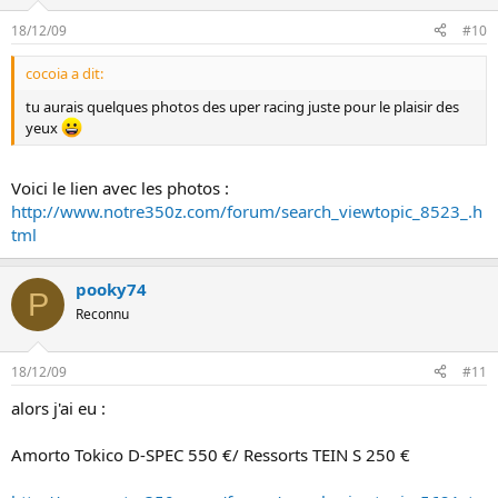
18/12/09
#10
cocoia a dit:
tu aurais quelques photos des uper racing juste pour le plaisir des
yeux
Voici le lien avec les photos :
http://www.notre350z.com/forum/search_viewtopic_8523_.h
tml
pooky74
P
Reconnu
18/12/09
#11
alors j'ai eu :
Amorto Tokico D-SPEC 550 €/ Ressorts TEIN S 250 €