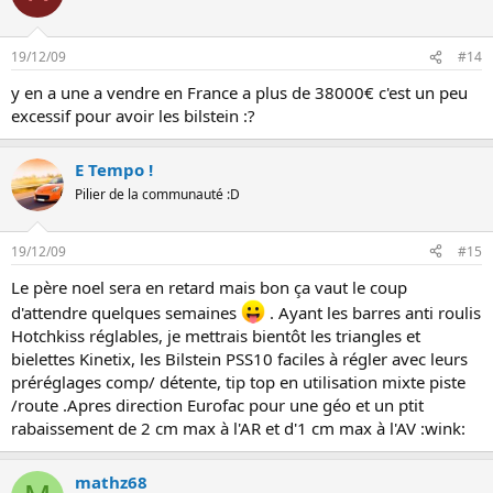
19/12/09
#14
y en a une a vendre en France a plus de 38000€ c'est un peu
excessif pour avoir les bilstein :?
E Tempo !
Pilier de la communauté :D
19/12/09
#15
Le père noel sera en retard mais bon ça vaut le coup
d'attendre quelques semaines
. Ayant les barres anti roulis
Hotchkiss réglables, je mettrais bientôt les triangles et
bielettes Kinetix, les Bilstein PSS10 faciles à régler avec leurs
préréglages comp/ détente, tip top en utilisation mixte piste
/route .Apres direction Eurofac pour une géo et un ptit
rabaissement de 2 cm max à l'AR et d'1 cm max à l'AV :wink:
mathz68