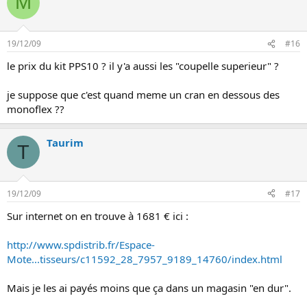
M
19/12/09
#16
le prix du kit PPS10 ? il y'a aussi les "coupelle superieur" ?
je suppose que c'est quand meme un cran en dessous des
monoflex ??
Taurim
T
19/12/09
#17
Sur internet on en trouve à 1681 € ici :
http://www.spdistrib.fr/Espace-
Mote...tisseurs/c11592_28_7957_9189_14760/index.html
Mais je les ai payés moins que ça dans un magasin "en dur".