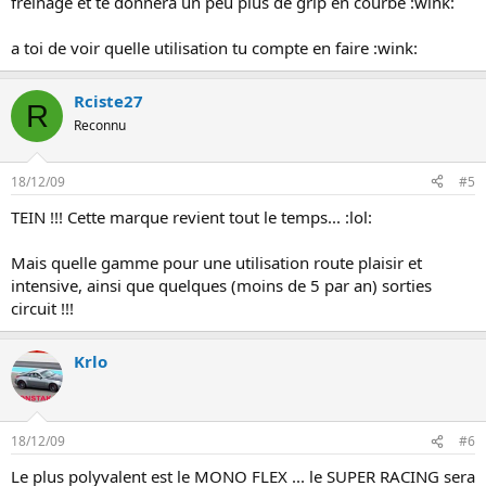
freinage et te donnera un peu plus de grip en courbe :wink:
a toi de voir quelle utilisation tu compte en faire :wink:
Rciste27
R
Reconnu
18/12/09
#5
TEIN !!! Cette marque revient tout le temps... :lol:
Mais quelle gamme pour une utilisation route plaisir et
intensive, ainsi que quelques (moins de 5 par an) sorties
circuit !!!
Krlo
18/12/09
#6
Le plus polyvalent est le MONO FLEX ... le SUPER RACING sera