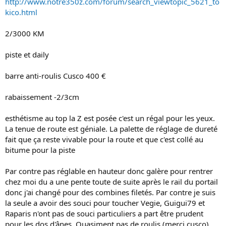
http://www.notre350z.com/forum/search_viewtopic_5621_to
kico.html
2/3000 KM
piste et daily
barre anti-roulis Cusco 400 €
rabaissement -2/3cm
esthétisme au top la Z est posée c'est un régal pour les yeux.
La tenue de route est géniale. La palette de réglage de dureté
fait que ça reste vivable pour la route et que c'est collé au
bitume pour la piste
Par contre pas réglable en hauteur donc galère pour rentrer
chez moi du a une pente toute de suite après le rail du portail
donc j'ai changé pour des combines filetés. Par contre je suis
la seule a avoir des souci pour toucher Vegie, Guigui79 et
Raparis n'ont pas de souci particuliers a part être prudent
pour les dos d'ânes. Quasiment pas de roulis (merci cusco)