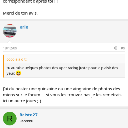
correspondent d'après toi !!!
Merci de ton avis,
Krlo
18/12/09
#9
cocoia a dit:
tu aurais quelques photos des uper racing juste pour le plaisir des
yeux
J'ai du poster une quinzaine ou une vingtaine de photos des
miens sur le forum ... si vous les trouvez pas je les remetrais
ici un autre jours ;-)
Rciste27
R
Reconnu