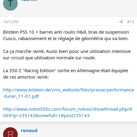
T
19/12/09
#13
Bilstein PSS 10 + barres anti roulis H&R, bras de suspension
Cusco, rabaissement et le réglage de géométrie qui va bien.
Ca ça marche :wink: Aussi bien pour une utilisation intensive
sur circuit que utilisation normale sur route.
La 350 Z "Racing Edition" sortie en Allemagne était équipée
de ces amortos :wink:
http://www.bilstein.de/cms_website/files/presse/performance
-tuner_11-07.pdf
http://www.notre350z.com/forum_notrez/showthread.php/8
069?p=235143&viewfull=1#post235143
renaud
R