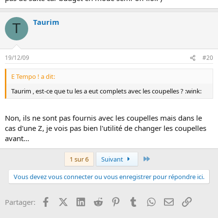
Taurim
T
19/12/09
#20
E Tempo ! a dit:
Taurim , est-ce que tu les a eut complets avec les coupelles ? :wink:
Non, ils ne sont pas fournis avec les coupelles mais dans le
cas d'une Z, je vois pas bien l'utilité de changer les coupelles
avant...
Dernier
1 sur 6
Suivant
Vous devez vous connecter ou vous enregistrer pour répondre ici.
Facebook
X (Twitter)
LinkedIn
Reddit
Pinterest
Tumblr
WhatsApp
Email
Lien
Partager: