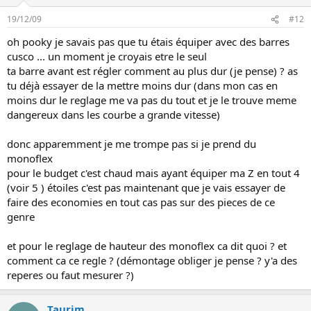
19/12/09
#12
oh pooky je savais pas que tu étais équiper avec des barres
cusco ... un moment je croyais etre le seul
ta barre avant est régler comment au plus dur (je pense) ? as
tu déjà essayer de la mettre moins dur (dans mon cas en
moins dur le reglage me va pas du tout et je le trouve meme
dangereux dans les courbe a grande vitesse)
donc apparemment je me trompe pas si je prend du
monoflex
pour le budget c'est chaud mais ayant équiper ma Z en tout 4
(voir 5 ) étoiles c'est pas maintenant que je vais essayer de
faire des economies en tout cas pas sur des pieces de ce
genre
et pour le reglage de hauteur des monoflex ca dit quoi ? et
comment ca ce regle ? (démontage obliger je pense ? y'a des
reperes ou faut mesurer ?)
Taurim