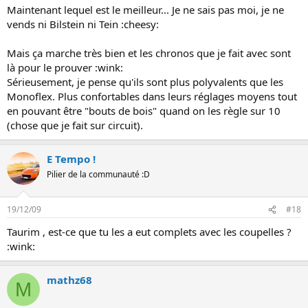
Maintenant lequel est le meilleur... Je ne sais pas moi, je ne
vends ni Bilstein ni Tein :cheesy:
Mais ça marche très bien et les chronos que je fait avec sont
là pour le prouver :wink:
Sérieusement, je pense qu'ils sont plus polyvalents que les
Monoflex. Plus confortables dans leurs réglages moyens tout
en pouvant être "bouts de bois" quand on les règle sur 10
(chose que je fait sur circuit).
E Tempo !
Pilier de la communauté :D
19/12/09
#18
Taurim , est-ce que tu les a eut complets avec les coupelles ?
:wink:
mathz68
M