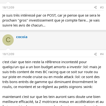
18/12/09
#3
Je suis très intéressé par ce POST, car je pense que se sera le
prochain "gros" investissement que je compte faire... Je vais
suivre les avis de chacun...
cocoia
C
18/12/09
#4
c'est clair que tein reste la référence incontesté pour
quelqu'un qui a un bon budget amorto a investir :lol: mais je
suis trés content de mes BC racing que ce soit sur route ou
sur piste en mode cruise ou en mode attack :lol: ce sont des
trés bons entrés de gamme qui diminuent énormément le
roulis, ce montent et se règlent au petits oignons :wink:
maintenant c'est sur que les tein auront sans doute une bien
meilleure efficacité, ta Z motricera mieux en accélération et au