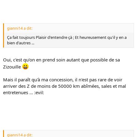
gianni14 a dit:
Ça fait toujours Plaisir d'entendre çà ; Et heureusement qu'il y en a
bien d'autres ...
Oui, c'est qu'on en prend soin autant que possible de sa
Zizouille
Mais il paraît qu'à ma concession, il n'est pas rare de voir
arriver des Z de moins de 50000 km abîmées, sales et mal
entretenues ... :evil:
gianni14 a dit: