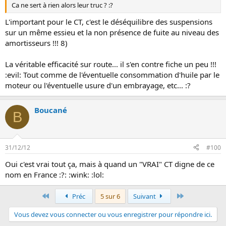
Ca ne sert à rien alors leur truc ? :?
L'important pour le CT, c'est le déséquilibre des suspensions
sur un même essieu et la non présence de fuite au niveau des
amortisseurs !!! 8)
La véritable efficacité sur route... il s'en contre fiche un peu !!!
:evil: Tout comme de l'éventuelle consommation d'huile par le
moteur ou l'éventuelle usure d'un embrayage, etc... :?
Boucané
B
31/12/12
#100
Oui c'est vrai tout ça, mais à quand un "VRAI" CT digne de ce
nom en France :?: :wink: :lol:
Premier
Dernier
Préc
5 sur 6
Suivant
Vous devez vous connecter ou vous enregistrer pour répondre ici.