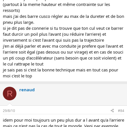
(partout à la meme hauteur et même contrainte sur les
ressorts)
mais j'ai des barre cusco régler au max de la dureter et de bon
pneu plus large.
si je dit pas de connerie si tu trouve que ton cul veut ce barrer
faut durcir un poil plus l'avant (ou réduire l'arriere) et
inversement si c'est l'avant qui suis pas la trajectoire
j'en ai déjà parler et avec ma conduite je prefere que l'avant et
l'arriere soit égal (pas desous ou sur virage) et en cas de souci
un pti coup d'accélérateur (sans besoin que ce soit violent) et
le cul rattrape le tout
je sais pas si c'est la bonne technique mais en tout cas pour
moi c'est le top
renaud
R
29/8/10
#84
idem pour moi toujours un peu plus dur a l avant qu'a l'arriere
mais ce n'est pas la cas de tout le monde. Vegi par exemple