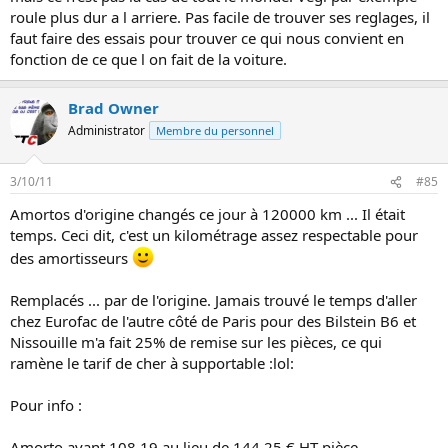
roule plus dur a l arriere. Pas facile de trouver ses reglages, il
faut faire des essais pour trouver ce qui nous convient en
fonction de ce que l on fait de la voiture.
Brad Owner
Administrator
Membre du personnel
3/10/11
#85
Amortos d'origine changés ce jour à 120000 km ... Il était
temps. Ceci dit, c'est un kilométrage assez respectable pour
des amortisseurs
Remplacés ... par de l'origine. Jamais trouvé le temps d'aller
chez Eurofac de l'autre côté de Paris pour des Bilstein B6 et
Nissouille m'a fait 25% de remise sur les pièces, ce qui
ramène le tarif de cher à supportable :lol:
Pour info :
Amorto avant 108,19 au lieu de 144,25 € HT pièce,