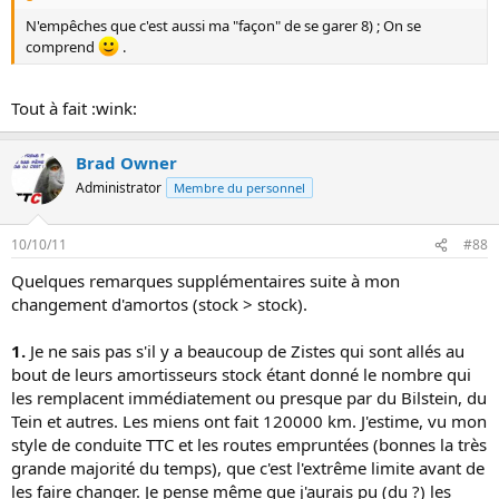
N'empêches que c'est aussi ma "façon" de se garer 8) ; On se
comprend
.
Tout à fait :wink:
Brad Owner
Administrator
Membre du personnel
10/10/11
#88
Quelques remarques supplémentaires suite à mon
changement d'amortos (stock > stock).
1.
Je ne sais pas s'il y a beaucoup de Zistes qui sont allés au
bout de leurs amortisseurs stock étant donné le nombre qui
les remplacent immédiatement ou presque par du Bilstein, du
Tein et autres. Les miens ont fait 120000 km. J'estime, vu mon
style de conduite TTC et les routes empruntées (bonnes la très
grande majorité du temps), que c'est l'extrême limite avant de
les faire changer. Je pense même que j'aurais pu (du ?) les