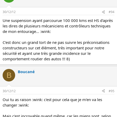
30/12/12
#94
Une suspension ayant parcourue 100 000 kms est HS d'après
les dires de plusieurs mécaniciens et contrôleurs techniques
de mon entourage... :wink:
C'est donc un grand tort de ne pas suivre les préconisations
constructeurs sur cet élément, très important pour notre
sécurité et ayant une très grande incidence sur le
comportement routier des autos !!! 8)
Boucané
B
30/12/12
#95
Oui tu as raison :wink: c'est pour cela que je m'en va les
changer :wink:
Mais c'est incroyable quand même, car les miens sont, selon