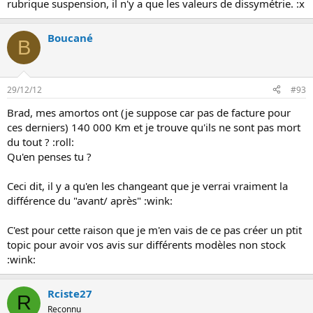
rubrique suspension, il n'y a que les valeurs de dissymétrie. :x
Boucané
B
29/12/12
#93
Brad, mes amortos ont (je suppose car pas de facture pour
ces derniers) 140 000 Km et je trouve qu'ils ne sont pas mort
du tout ? :roll:
Qu'en penses tu ?
Ceci dit, il y a qu'en les changeant que je verrai vraiment la
différence du "avant/ après" :wink:
C'est pour cette raison que je m'en vais de ce pas créer un ptit
topic pour avoir vos avis sur différents modèles non stock
:wink:
Rciste27
R
Reconnu