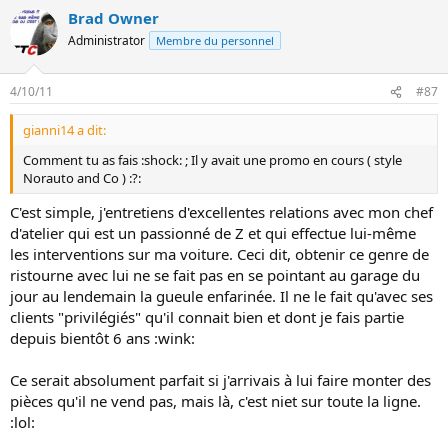
Brad Owner
Administrator
Membre du personnel
4/10/11
#87
gianni14 a dit:
Comment tu as fais :shock: ; Il y avait une promo en cours ( style
Norauto and Co ) :?:
C'est simple, j'entretiens d'excellentes relations avec mon chef
d'atelier qui est un passionné de Z et qui effectue lui-même
les interventions sur ma voiture. Ceci dit, obtenir ce genre de
ristourne avec lui ne se fait pas en se pointant au garage du
jour au lendemain la gueule enfarinée. Il ne le fait qu'avec ses
clients "privilégiés" qu'il connait bien et dont je fais partie
depuis bientôt 6 ans :wink:
Ce serait absolument parfait si j'arrivais à lui faire monter des
pièces qu'il ne vend pas, mais là, c'est niet sur toute la ligne.
:lol: