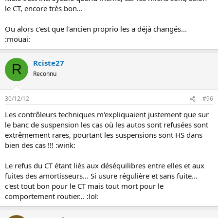
le CT, encore très bon...
Ou alors c'est que l'ancien proprio les a déjà changés...
:mouai:
Rciste27
R
Reconnu
30/12/12
#96
Les contrôleurs techniques m'expliquaient justement que sur
le banc de suspension les cas où les autos sont refusées sont
extrêmement rares, pourtant les suspensions sont HS dans
bien des cas !!! :wink:
Le refus du CT étant liés aux déséquilibres entre elles et aux
fuites des amortisseurs... Si usure régulière et sans fuite...
c'est tout bon pour le CT mais tout mort pour le
comportement routier... :lol: