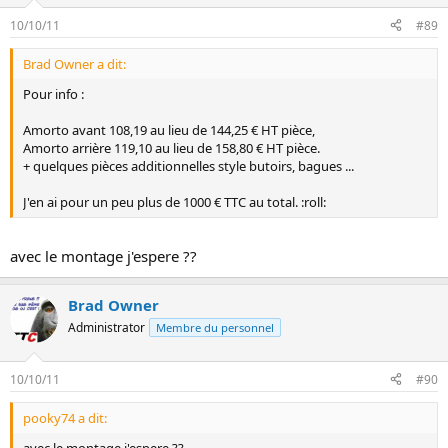
10/10/11
#89
Brad Owner a dit:
Pour info :
Amorto avant 108,19 au lieu de 144,25 € HT pièce,
Amorto arrière 119,10 au lieu de 158,80 € HT pièce.
+ quelques pièces additionnelles style butoirs, bagues ...
J'en ai pour un peu plus de 1000 € TTC au total. :roll:
avec le montage j'espere ??
Brad Owner
Administrator
Membre du personnel
10/10/11
#90
pooky74 a dit:
avec le montage j'espere ??