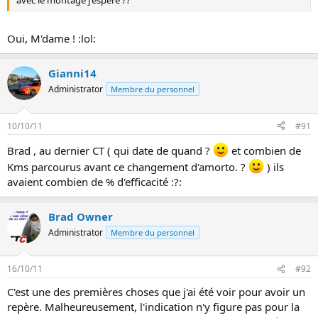
Oui, M'dame ! :lol:
Gianni14
Administrator
Membre du personnel
10/10/11
#91
Brad , au dernier CT ( qui date de quand ?
et combien de
Kms parcourus avant ce changement d'amorto. ?
) ils
avaient combien de % d'efficacité :?:
Brad Owner
Administrator
Membre du personnel
16/10/11
#92
C'est une des premières choses que j'ai été voir pour avoir un
repère. Malheureusement, l'indication n'y figure pas pour la