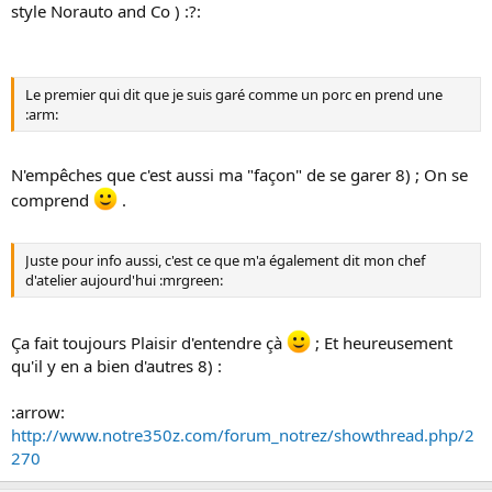
style Norauto and Co ) :?:
Le premier qui dit que je suis garé comme un porc en prend une
:arm:
N'empêches que c'est aussi ma "façon" de se garer 8) ; On se
comprend
.
Juste pour info aussi, c'est ce que m'a également dit mon chef
d'atelier aujourd'hui :mrgreen:
Ça fait toujours Plaisir d'entendre çà
; Et heureusement
qu'il y en a bien d'autres 8) :
:arrow:
http://www.notre350z.com/forum_notrez/showthread.php/2
270