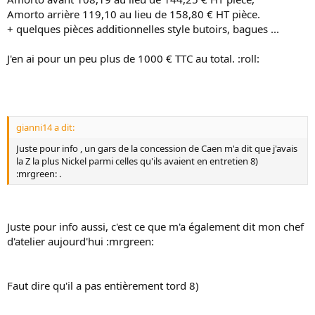
Amorto arrière 119,10 au lieu de 158,80 € HT pièce.
+ quelques pièces additionnelles style butoirs, bagues ...
J'en ai pour un peu plus de 1000 € TTC au total. :roll:
gianni14 a dit:
Juste pour info , un gars de la concession de Caen m'a dit que j'avais
la Z la plus Nickel parmi celles qu'ils avaient en entretien 8)
:mrgreen: .
Juste pour info aussi, c'est ce que m'a également dit mon chef
d'atelier aujourd'hui :mrgreen:
Faut dire qu'il a pas entièrement tord 8)