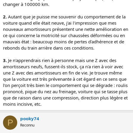
changer à 100000 km.
2.
Autant que je puisse me souvenir du comportement de la
voiture quand elle était neuve, j'ai l'impression que mes
nouveaux amortisseurs présentent une nette amélioration en
ce qui concerne la motricité sur chaussées déformées ou en
mauvais état : beaucoup moins de pertes d'adhérence et de
rebonds du train arrière dans ces conditions.
3.
Je n'apprendrais rien à personne mais une Z avec des
amortisseurs neufs, fussent-ils stock, ça n'a rien à voir avec
une Z avec des amortisseurs en fin de vie. Je trouve même
que la voiture est très prévenante à cet égard en ce sens que
l'on perçoit très bien le comportement qui se dégrade : roulis
prononcé, pique du nez au freinage, voiture qui se tasse plus
que de raison dans une compression, direction plus légère et
moins incisive, etc.
pooky74
P
Reconnu