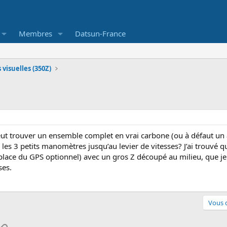
Membres
Datsun-France
visuelles (350Z)
ut trouver un ensemble complet en vrai carbone (ou à défaut un 
les 3 petits manomètres jusqu’au levier de vitesses? J’ai trouvé 
 place du GPS optionnel) avec un gros Z découpé au milieu, que je
ses.
Vous d