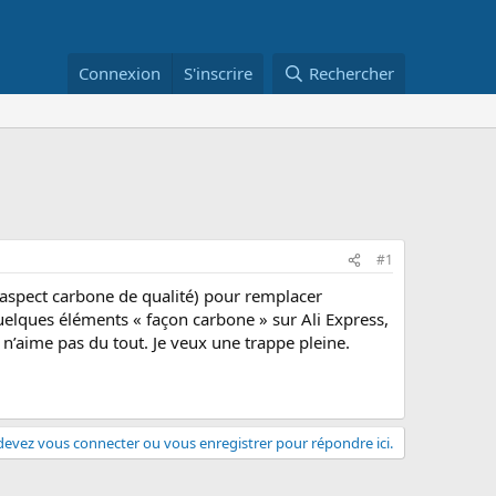
Connexion
S'inscrire
Rechercher
#1
aspect carbone de qualité) pour remplacer
quelques éléments « façon carbone » sur Ali Express,
 n’aime pas du tout. Je veux une trappe pleine.
evez vous connecter ou vous enregistrer pour répondre ici.