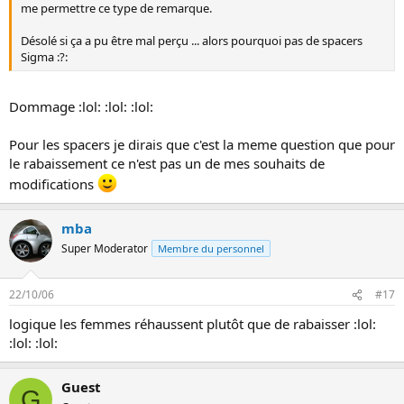
me permettre ce type de remarque.
Désolé si ça a pu être mal perçu ... alors pourquoi pas de spacers
Sigma :?:
Dommage :lol: :lol: :lol:
Pour les spacers je dirais que c'est la meme question que pour
le rabaissement ce n'est pas un de mes souhaits de
modifications
mba
Super Moderator
Membre du personnel
22/10/06
#17
logique les femmes réhaussent plutôt que de rabaisser :lol:
:lol: :lol:
Guest
G