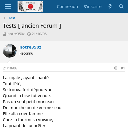
Connexion
S'inscrire
Test
Tests [ ancien Forum ]
A
D
notre350z
21/10/06
u
a
t
t
notre350z
e
e
Reconnu
u
d
r
e
d
d
21/10/06
#1
e
é
l
b
La cigale , ayant chanté
a
u
Tout l'été,
d
t
Se trouva fort dépourvue
i
Quand la bise fut venue.
s
c
Pas un seul petit morceau
u
De mouche ou de vermisseau
s
Elle alla crier famine
s
Chez la fourmi sa voisine,
i
La priant de lui prêter
o