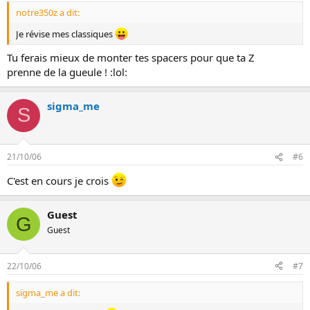
notre350z a dit:
Je révise mes classiques
Tu ferais mieux de monter tes spacers pour que ta Z
prenne de la gueule ! :lol:
sigma_me
S
21/10/06
#6
C'est en cours je crois
Guest
G
Guest
22/10/06
#7
sigma_me a dit: