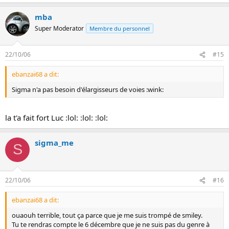
mba
Super Moderator
Membre du personnel
22/10/06
#15
ebanzai68 a dit:
Sigma n'a pas besoin d'élargisseurs de voies :wink:
la t'a fait fort Luc :lol: :lol: :lol:
sigma_me
S
22/10/06
#16
ebanzai68 a dit:
ouaouh terrible, tout ça parce que je me suis trompé de smiley.
Tu te rendras compte le 6 décembre que je ne suis pas du genre à