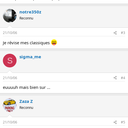
notre350z
Reconnu
21/10/06
#3
Je révise mes classiques
sigma_me
S
21/10/06
#4
euuuuh mais bien sur ...
Zaza Z
Reconnu
21/10/06
#5