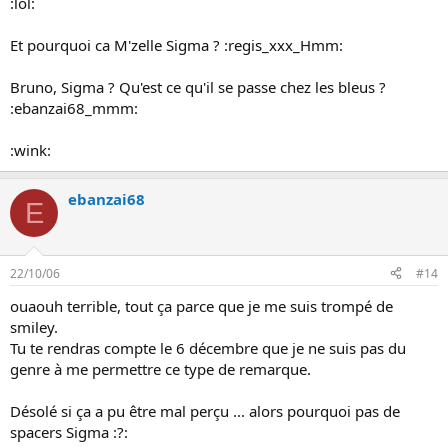
:lol:
Et pourquoi ca M'zelle Sigma ? :regis_xxx_Hmm:
Bruno, Sigma ? Qu'est ce qu'il se passe chez les bleus ?
:ebanzai68_mmm:
:wink:
ebanzai68
E
22/10/06
#14
ouaouh terrible, tout ça parce que je me suis trompé de
smiley.
Tu te rendras compte le 6 décembre que je ne suis pas du
genre à me permettre ce type de remarque.
Désolé si ça a pu être mal perçu ... alors pourquoi pas de
spacers Sigma :?: