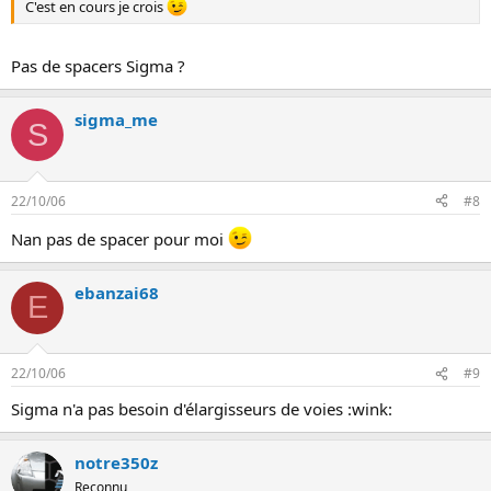
C'est en cours je crois
Pas de spacers Sigma ?
sigma_me
S
22/10/06
#8
Nan pas de spacer pour moi
ebanzai68
E
22/10/06
#9
Sigma n'a pas besoin d'élargisseurs de voies :wink:
notre350z
Reconnu