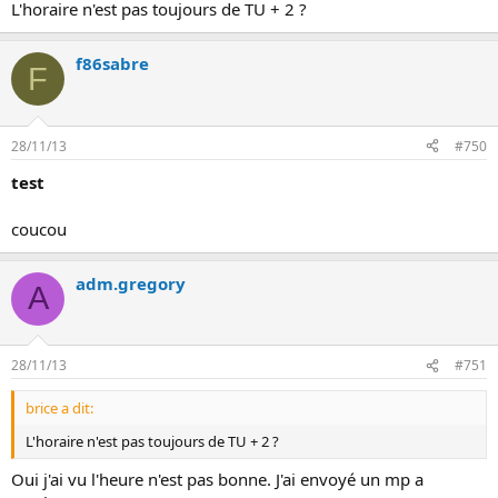
L'horaire n'est pas toujours de TU + 2 ?
f86sabre
F
28/11/13
#750
test
coucou
adm.gregory
A
28/11/13
#751
brice a dit:
L'horaire n'est pas toujours de TU + 2 ?
Oui j'ai vu l'heure n'est pas bonne. J'ai envoyé un mp a