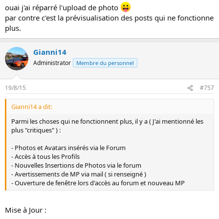
ouai j'ai réparré l'upload de photo
par contre c'est la prévisualisation des posts qui ne fonctionne
plus.
Gianni14
Administrator
Membre du personnel
19/8/15
#757
Gianni14 a dit:
Parmi les choses qui ne fonctionnent plus, il y a ( J'ai mentionné les
plus "critiques" ) :
- Photos et Avatars insérés via le Forum
- Accès à tous les Profils
- Nouvelles Insertions de Photos via le forum
- Avertissements de MP via mail ( si renseigné )
- Ouverture de fenêtre lors d'accès au forum et nouveau MP
Mise à Jour :