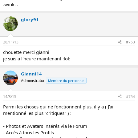
:wink: .
glory91
28/11/13
#753
chouette merci gianni
je suis a l'heure maintenant :lol:
Gianni14
Administrator
Membre du personnel
14/8/15
#754
Parmi les choses qui ne fonctionnent plus, il y a ( J'ai
mentionné les plus "critiques" ) :
- Photos et Avatars insérés via le Forum
- Accès à tous les Profils