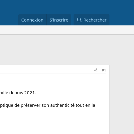
Connexion
S'inscrire
Rechercher
#1
mille depuis 2021.
optique de préserver son authenticité tout en la