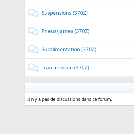
Suspensions (370Z)
Pneus/Jantes (370Z)
Suralimentation (370Z)
Transmission (370Z)
Il n'y a pas de discussions dans ce forum.