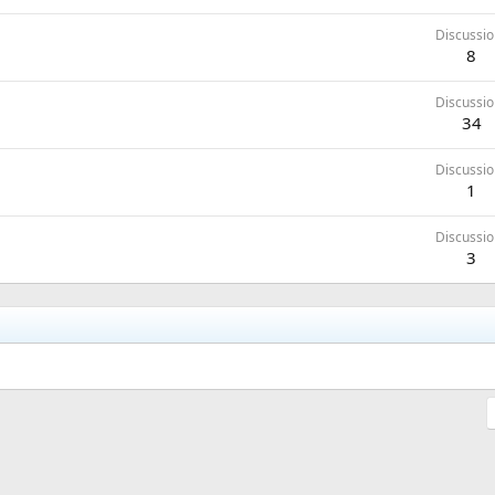
Discussio
8
Discussio
34
Discussio
1
Discussio
3