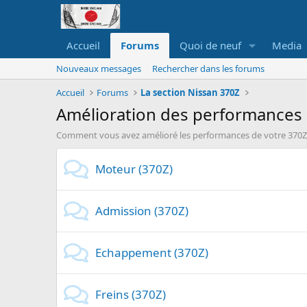
Accueil
Forums
Quoi de neuf
Media
Nouveaux messages
Rechercher dans les forums
Accueil
Forums
La section Nissan 370Z
Amélioration des performances 
Comment vous avez amélioré les performances de votre 370Z
Moteur (370Z)
Admission (370Z)
Echappement (370Z)
Freins (370Z)