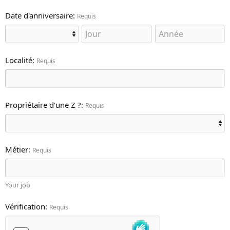
Date d'anniversaire
Requis
Localité
Requis
Propriétaire d'une Z ?
Requis
Métier
Requis
Your job
Vérification
Requis