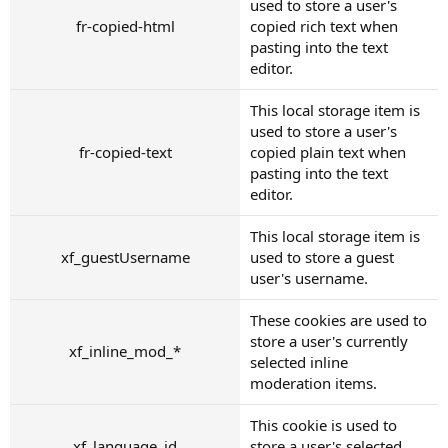
used to store a user's
fr-copied-html
copied rich text when
pasting into the text
editor.
This local storage item is
used to store a user's
fr-copied-text
copied plain text when
pasting into the text
editor.
This local storage item is
xf_guestUsername
used to store a guest
user's username.
These cookies are used to
store a user's currently
xf_inline_mod_*
selected inline
moderation items.
This cookie is used to
xf_language_id
store a user's selected