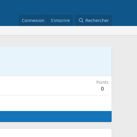
Connexion
S'inscrire
Rechercher
Points
0