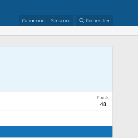
Connexion
S'inscrire
Rechercher
Points
48