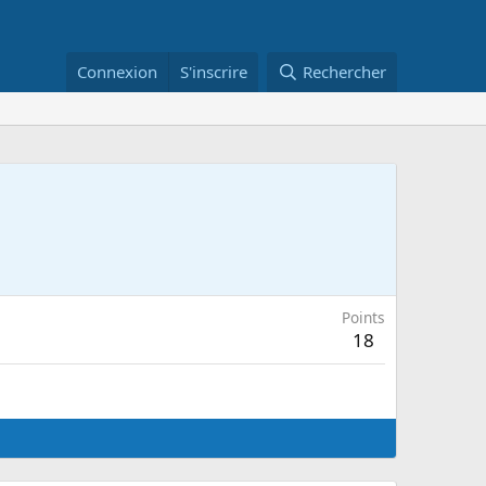
Connexion
S'inscrire
Rechercher
Points
18