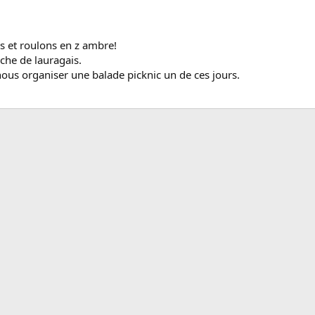
 et roulons en z ambre!
nche de lauragais.
nous organiser une balade picknic un de ces jours.