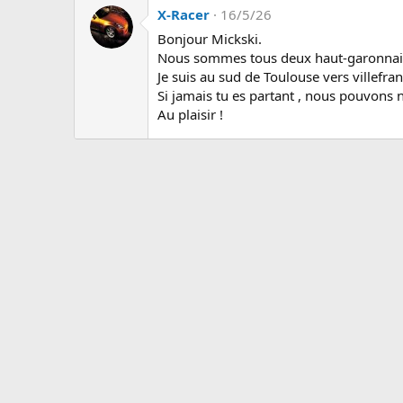
X-Racer
16/5/26
Bonjour Mickski.
Nous sommes tous deux haut-garonnais
Je suis au sud de Toulouse vers villefra
Si jamais tu es partant , nous pouvons 
Au plaisir !